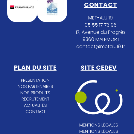
CONTACT
MET-ALU 19
05 55 17 73 96
17, Avenue du Progrès
19360 MALEMORT
contact@metalu19.fr
PLAN DU SITE
SITE CEDEV
PRÉSENTATION
NOS PARTENAIRES
NOS PRODUITS
RECRUTEMENT
ACTUALITÉS
CONTACT
MENTIONS LÉGALES
MENTIONS LÉGALES