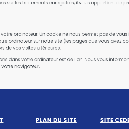
s sur les traitements enregistrés, il vous appartient de p
otre ordinateur. Un cookie ne nous permet pas de vous iden
otre ordinateur sur notre site (les pages que vous avez con
rs de vos visites ultérieures.
ions dans votre ordinateur est de 1 an. Nous vous infor
 votre navigateur.
T
PLAN DU SITE
SITE CED