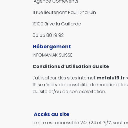
Agence Comevents
11 rue lieutenant Paul Dhalluin
19100 Brive la Gaillarde
05 55 88 19 92
Hébergement
INFOMANIAK SUISSE
Conditions d’utilisation du site
L'utilisateur des sites internet
metalu19.fr
r
19 se réserve la possibilité de modifier à t
du site et/ou de son exploitation.
Accès au site
Le site est accessible 24h/24 et 7j/7, sau