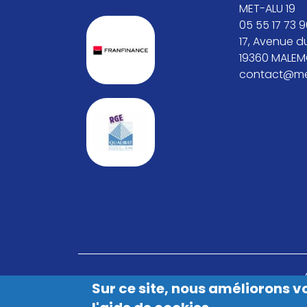
MET-ALU 19
05 55 17 73 
17, Avenue d
19360 MALE
contact@met
Sur ce site, nous améliorons vo