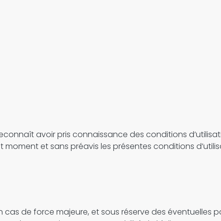
econnaît avoir pris connaissance des conditions d’utilisat
out moment et sans préavis les présentes conditions d’utili
f en cas de force majeure, et sous réserve des éventuelle