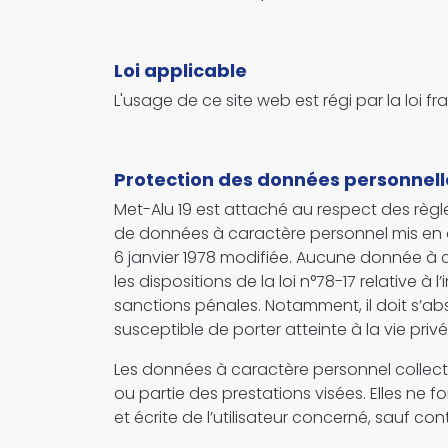
Loi applicable
L'usage de ce site web est régi par la loi fr
Protection des données personnell
Met-Alu 19 est attaché au respect des règl
de données à caractère personnel mis en œuv
6 janvier 1978 modifiée. Aucune donnée à car
les dispositions de la loi n°78-17 relative à 
sanctions pénales. Notamment, il doit s’abs
susceptible de porter atteinte à la vie pri
Les données à caractère personnel collecté
ou partie des prestations visées. Elles ne 
et écrite de l’utilisateur concerné, sauf cont