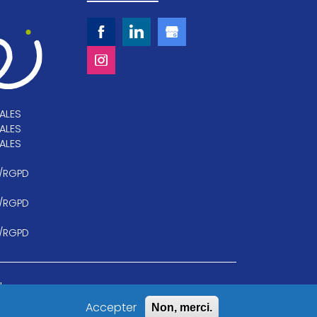
ALES
ALES
ALES
/RGPD
/RGPD
/RGPD
u
Accepter
Non, merci.