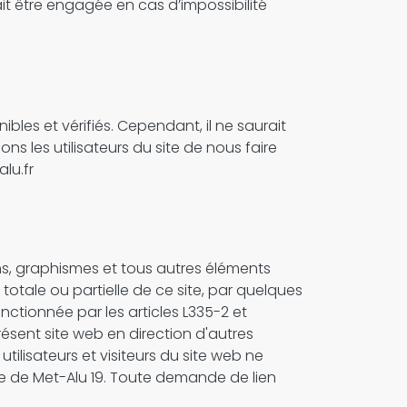
it être engagée en cas d’impossibilité
ibles et vérifiés. Cependant, il ne saurait
ns les utilisateurs du site de nous faire
lu.fr
sins, graphismes et tous autres éléments
 totale ou partielle de ce site, par quelques
nctionnée par les articles L335-2 et
résent site web en direction d'autres
tilisateurs et visiteurs du site web ne
le de Met-Alu 19. Toute demande de lien