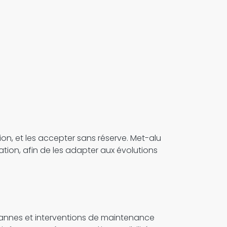
ion, et les accepter sans réserve. Met-alu
sation, afin de les adapter aux évolutions
s pannes et interventions de maintenance