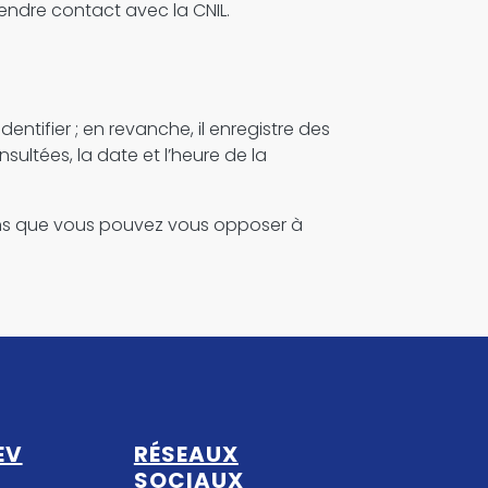
rendre contact avec la CNIL.
tifier ; en revanche, il enregistre des
sultées, la date et l’heure de la
mons que vous pouvez vous opposer à
EV
RÉSEAUX
SOCIAUX