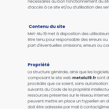
nécessaires au bon fonctionnement du site e
d’accès à ce site et/ou d’utilisation des ser
Contenu du site
Met-Alu 19 met à disposition des utilisateu
être tenu pour responsable des erreurs ou de
part d'éventuelles omissions, erreurs ou c
Propriété
La structure générale, ainsi que les logicie
composant le site web
metalu19.fr
sont d
procédés que ce soient, sans autorisation e
suivants du Code de la propriété intellectu
ressources présentes sur le réseau internet,
peuvent mettre en place un hyperlien en di
doit être adressée par mail à contact@meta