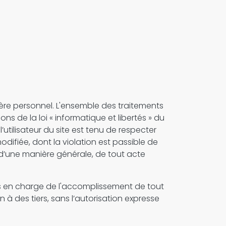
tère personnel. L'ensemble des traitements
s de la loi « informatique et libertés » du
utilisateur du site est tenu de respecter
 modifiée, dont la violation est passible de
, d’une manière générale, de tout acte
ces en charge de l'accomplissement de tout
 à des tiers, sans l’autorisation expresse